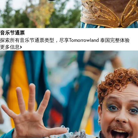
音乐节通票
探索所有音乐节通票类型，尽享Tomorrowland 泰国完整体验
更多信息