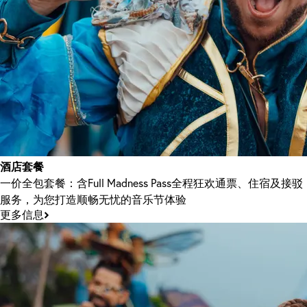
酒店套餐
一价全包套餐：含Full Madness Pass全程狂欢通票、住宿及接驳
服务，为您打造顺畅无忧的音乐节体验
更多信息